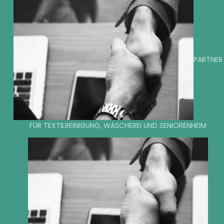
PARTNER
FÜR TEXTILREINIGUNG, WÄSCHEREI UND SENIORENHEIM