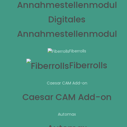
Digitales
Annahmestellenmodul
Fiberrolls
Fiberrolls
Caesar CAM Add-on
Caesar CAM Add-on
Automax