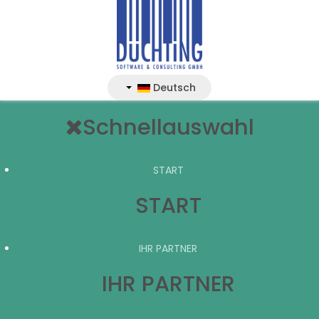
Deutsch
Schnellauswahl
START
START
IHR PARTNER
IHR PARTNER