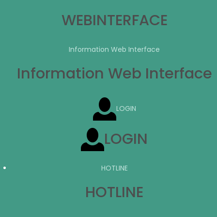
WEBINTERFACE
Information Web Interface
Information Web Interface
LOGIN
LOGIN
HOTLINE
HOTLINE